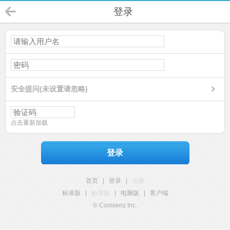
登录
安全提问(未设置请忽略)
点击重新加载
登录
首页
|
登录
|
注册
标准版
|
触屏版
|
电脑版
|
客户端
© Comsenz Inc.