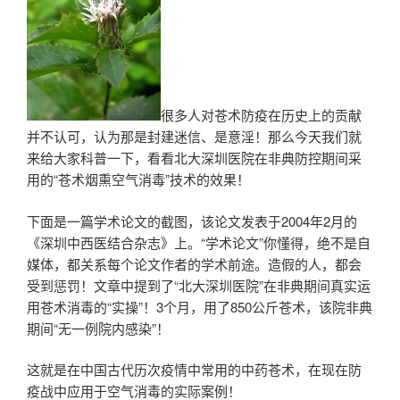
很多人对苍术防疫在历史上的贡献
并不认可，认为那是封建迷信、是意淫！那么今天我们就
来给大家科普一下，看看北大深圳医院在非典防控期间采
用的“苍术烟熏空气消毒”技术的效果！
下面是一篇学术论文的截图，该论文发表于2004年2月的
《深圳中西医结合杂志》上。“学术论文”你懂得，绝不是自
媒体，都关系每个论文作者的学术前途。造假的人，都会
受到惩罚！文章中提到了“北大深圳医院”在非典期间真实运
用苍术消毒的“实操”！3个月，用了850公斤苍术，该院非典
期间“无一例院内感染”！
这就是在中国古代历次疫情中常用的中药苍术，在现在防
疫战中应用于空气消毒的实际案例！