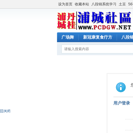
设为首页
收藏本站
八段锦系统学习
土豆
5
广场舞
新冠康复食疗方
八段
用户登录