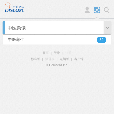
中医杂谈
中医养生
32
首页
|
登录
|
注册
标准版
|
触屏版
|
电脑版
|
客户端
© Comsenz Inc.